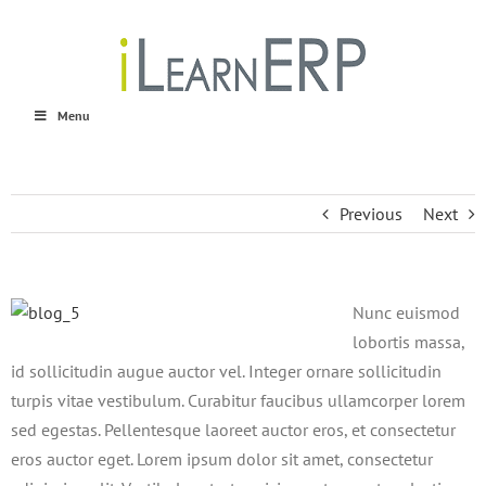
Skip
to
content
Menu
Previous
Next
Nunc euismod
lobortis massa,
id sollicitudin augue auctor vel. Integer ornare sollicitudin
turpis vitae vestibulum. Curabitur faucibus ullamcorper lorem
sed egestas. Pellentesque laoreet auctor eros, et consectetur
eros auctor eget. Lorem ipsum dolor sit amet, consectetur