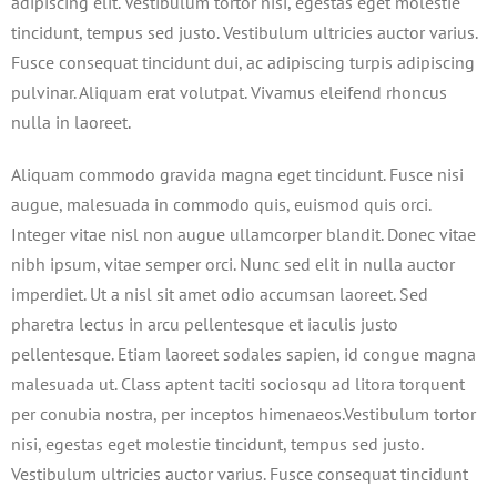
adipiscing elit. Vestibulum tortor nisi, egestas eget molestie
tincidunt, tempus sed justo. Vestibulum ultricies auctor varius.
Fusce consequat tincidunt dui, ac adipiscing turpis adipiscing
pulvinar. Aliquam erat volutpat. Vivamus eleifend rhoncus
nulla in laoreet.
Aliquam commodo gravida magna eget tincidunt. Fusce nisi
augue, malesuada in commodo quis, euismod quis orci.
Integer vitae nisl non augue ullamcorper blandit. Donec vitae
nibh ipsum, vitae semper orci. Nunc sed elit in nulla auctor
imperdiet. Ut a nisl sit amet odio accumsan laoreet. Sed
pharetra lectus in arcu pellentesque et iaculis justo
pellentesque. Etiam laoreet sodales sapien, id congue magna
malesuada ut. Class aptent taciti sociosqu ad litora torquent
per conubia nostra, per inceptos himenaeos.Vestibulum tortor
nisi, egestas eget molestie tincidunt, tempus sed justo.
Vestibulum ultricies auctor varius. Fusce consequat tincidunt