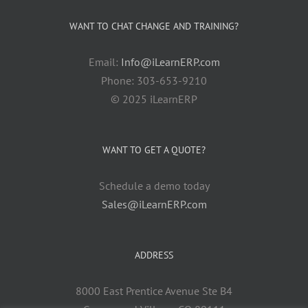
WANT TO CHAT CHANGE AND TRAINING?
Email:
Info@iLearnERP.com
Phone: 303-653-9210
© 2025 iLearnERP
WANT TO GET A QUOTE?
Schedule a demo today
Sales@iLearnERP.com
ADDRESS
8000 East Prentice Avenue Ste B4