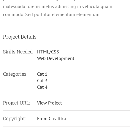
malesuada lorems metus adipiscing in vehicula quam
commodo. Sed porttitor elementum elementum.
Project Details
Skills Needed:
HTML/CSS
Web Development
Categories:
Cat 1
Cat 3
Cat 4
Project URL:
View Project
Copyright:
From Creattica