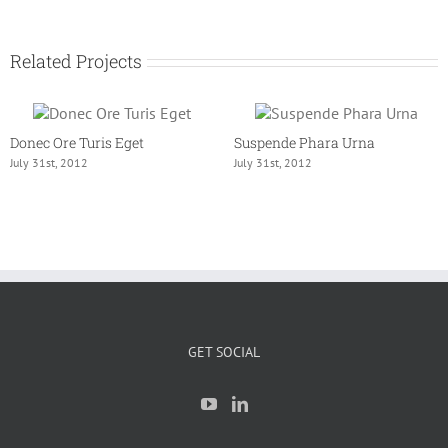
Related Projects
Donec Ore Turis Eget
Suspende Phara Urna
July 31st, 2012
July 31st, 2012
GET SOCIAL