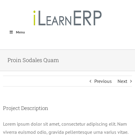
Skip
to
content
Menu
Proin Sodales Quam
Previous
Next
Project Description
Lorem ipsum dolor sit amet, consectetur adipiscing elit. Nam
viverra euismod odio, gravida pellentesque urna varius vitae.